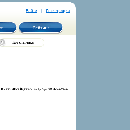
|
Войти
Регистрация
кт
Рейтинг
Код счетчика
в этот цвет (просто подождите несколько