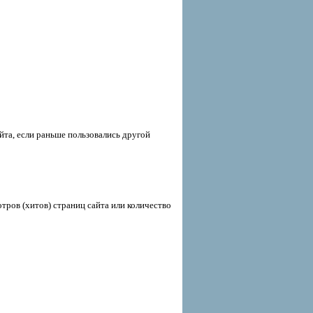
йта, если раньше пользовались другой
тров (хитов) страниц сайта или количество