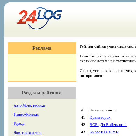
Рейтинг сайтов участников сист
Реклама
Если у вас есть веб сайт и вы х
счетчик с детальной статистико
Сайты, установившие счетчик, в
цитирования.
Разделы рейтинга
Авто/Мото, техника
#
Название сайта
Бизнес/Финансы
41
Краматорск
Города
42
ВСЕ дЛя Bulletstorm!
43
Былое и DOOMы
Дом, семья и дети