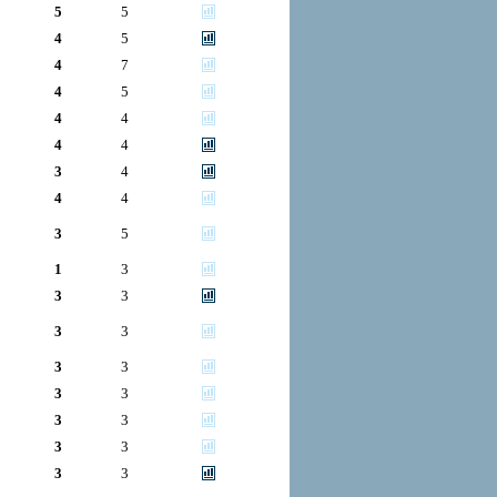
5
5
4
5
4
7
4
5
4
4
4
4
3
4
4
4
3
5
1
3
3
3
3
3
3
3
3
3
3
3
3
3
3
3