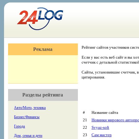
Рейтинг сайтов участников сист
Реклама
Если у вас есть веб сайт и вы х
счетчик с детальной статистико
Сайты, установившие счетчик, в
цитирования.
Разделы рейтинга
Авто/Мото, техника
#
Название сайта
Бизнес/Финансы
21
Новинки мирового автопр
Города
22
Svyaz-soft
23
Сам мастер
Дом, семья и дети