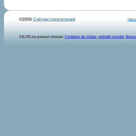
©2006
Счётчик посетителей
Час
24LOG на разных языках:
Contador de visitas
,
website counter
,
Besuc