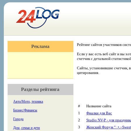
Рейтинг сайтов участников сист
Реклама
Если у вас есть веб сайт и вы х
счетчик с детальной статистико
Сайты, установившие счетчик, в
цитирования.
Разделы рейтинга
Авто/Мото, техника
#
Название сайта
Бизнес/Финансы
1
Фиалки для Вас
Города
2
Studio NV-P - для праздник
3
Женский Форум °··•.~Sweet
Дом, семья и дети