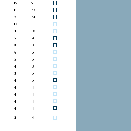
19
51
15
23
7
24
11
11
3
10
5
9
8
8
6
6
5
5
4
8
3
5
4
5
4
4
4
4
4
4
4
4
3
4