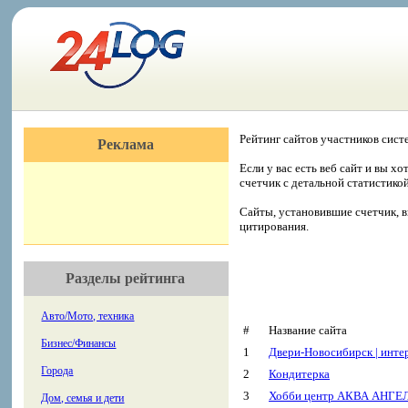
Рейтинг сайтов участников сист
Реклама
Если у вас есть веб сайт и вы х
счетчик с детальной статистико
Сайты, установившие счетчик, в
цитирования.
Разделы рейтинга
Авто/Мото, техника
#
Название сайта
Бизнес/Финансы
1
Двери-Новосибирск | инте
Города
2
Кондитерка
3
Хобби центр АКВА АНГЕЛ 
Дом, семья и дети