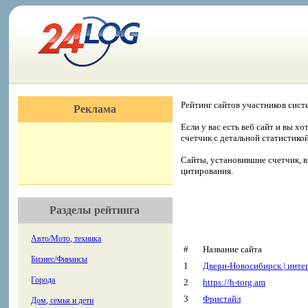
Рейтинг сайтов участников сист
Реклама
Если у вас есть веб сайт и вы х
счетчик с детальной статистико
Сайты, установившие счетчик, в
цитирования.
Разделы рейтинга
Авто/Мото, техника
#
Название сайта
Бизнес/Финансы
1
Двери-Новосибирск | инте
Города
2
https://h-torg.am
3
Фристайл
Дом, семья и дети