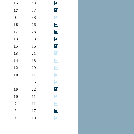
15
43
17
57
8
38
16
26
17
28
13
33
15
16
13
21
14
18
12
29
10
11
7
25
10
22
10
11
2
11
9
17
8
10