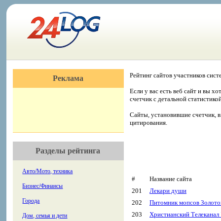
Рейтинг сайтов участников сист
Реклама
Если у вас есть веб сайт и вы х
счетчик с детальной статистико
Сайты, установившие счетчик, в
цитирования.
Разделы рейтинга
Авто/Мото, техника
#
Название сайта
Бизнес/Финансы
201
Лекари души
Города
202
Питомник мопсов Золото
203
Христианский Телеканал 
Дом, семья и дети