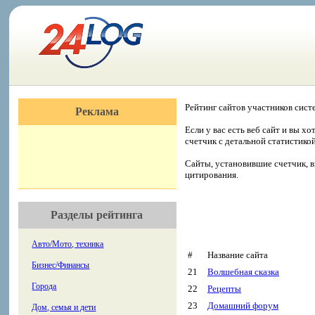
Рейтинг сайтов участников сист
Реклама
Если у вас есть веб сайт и вы х
счетчик с детальной статистико
Сайты, установившие счетчик, в
цитирования.
Разделы рейтинга
Авто/Мото, техника
#
Название сайта
Бизнес/Финансы
21
Волшебная сказка
Города
22
Рецепты
23
Домашний форум
Дом, семья и дети