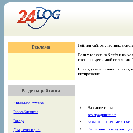
Рейтинг сайтов участников сист
Реклама
Если у вас есть веб сайт и вы х
счетчик с детальной статистико
Сайты, установившие счетчик, в
цитирования.
Разделы рейтинга
Авто/Мото, техника
#
Название сайта
Бизнес/Финансы
1
seo продвижение
Города
2
КОМПЬЮТЕРНЫЙ СОФТ 
3
Глобальные коммуникации
Дом, семья и дети