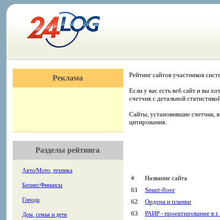
Рейтинг сайтов участников сист
Реклама
Если у вас есть веб сайт и вы х
счетчик с детальной статистико
Сайты, установившие счетчик, в
цитирования.
Разделы рейтинга
Авто/Мото, техника
#
Название сайта
Бизнес/Финансы
61
Smart-floor
Города
62
Ордена и планки
63
РАИР - проектирование в г
Дом, семья и дети