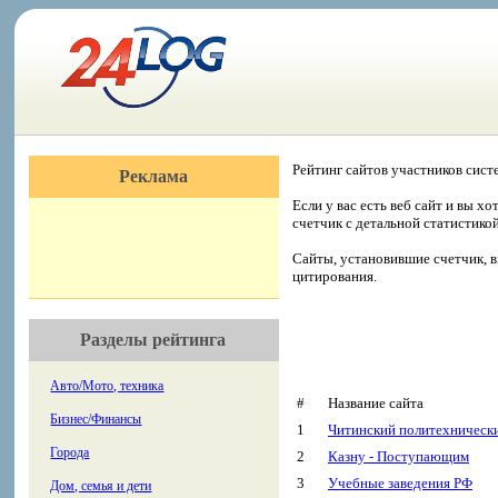
Рейтинг сайтов участников сист
Реклама
Если у вас есть веб сайт и вы х
счетчик с детальной статистико
Сайты, установившие счетчик, в
цитирования.
Разделы рейтинга
Авто/Мото, техника
#
Название сайта
Бизнес/Финансы
1
Читинский политехническ
Города
2
Казну - Поступающим
3
Учебные заведения РФ
Дом, семья и дети