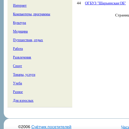
44
ОГБУЗ "Шарьинская ОБ"
Интернет
Компьютеры, программы
Страни
Культура
Медицина
Путешествия, отдых
Работа
Развлечения
Спорт
Товары, услуги
Учеба
Разное
Для взрослых
©2006
Счётчик посетителей
Час