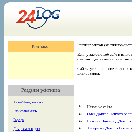
Рейтинг сайтов участников сист
Реклама
Если у вас есть веб сайт и вы х
счетчик с детальной статистико
Сайты, установившие счетчик, в
цитирования.
Разделы рейтинга
Авто/Мото, техника
#
Название сайта
Бизнес/Финансы
41
Омск Доктор Психотерапе
Города
42
Нижний Новгород Доктор 
43
Хабаровск Доктор Психол
Дом, семья и дети